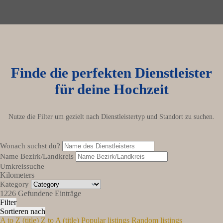
Finde die perfekten Dienstleister
für deine Hochzeit
Nutze die Filter um gezielt nach Dienstleistertyp und Standort zu suchen.
Wonach suchst du?
Name Bezirk/Landkreis
Umkreissuche
Kilometers
Kategory
1226
Gefundene Einträge
Filter
Sortieren nach
A to Z (title)
Z to A (title)
Popular listings
Random listings