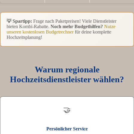
💡 Spartipp:
Frage nach Paketpreisen! Viele Dienstleister
bieten Kombi-Rabatte.
Noch mehr Budgethilfen?
Nutze
unseren kostenlosen Budgetrechner
für deine komplette
Hochzeitsplanung!
Warum regionale
Hochzeitsdienstleister wählen?
🤝
Persönlicher Service