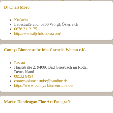
Dj Chris Moro
Kufstein
Ladestraße 20d, 6300 Wörgl, Österreich
0676 3112175
http://www.djchrismoro.com/
Connys Blumenstube Inh. Cornelia Woiton e.K.
Passau
Haagstraße 2, 94086 Bad Griesbach im Rottal,
Deutschland
08532 8494
connys-blumenstube@t-online.de
https://www.connys-blumenstube.de/
Marius Handrugan Fine Art Fotografie