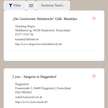
Filter
Sortieren Nach
„Die Geschwister Helmbrecht“ GbR- Musikduo
Straubing-Bogen
Mühlhiaslweg, 94336 Hunderdorf, Deutschland
01577 2531756
kontakt@dieband.de
http://www.diegeschwisterhelmbrecht.de/
2 you – Sängerin in Deggendorf
Deggendorf
Frauenstraße 3, 94469 Deggendorf, Deutschland
0162 9605842
rudolf.holzner@web.de
https://www.2you-musik.de/