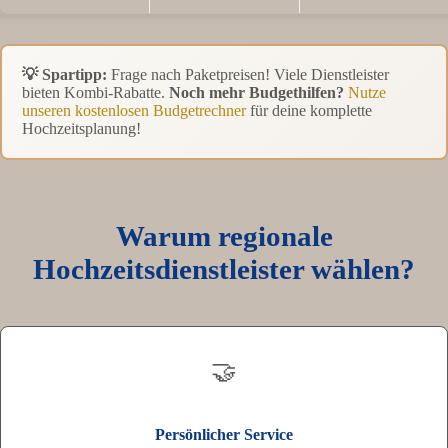
💡 Spartipp:
Frage nach Paketpreisen! Viele Dienstleister
bieten Kombi-Rabatte.
Noch mehr Budgethilfen?
Nutze
unseren kostenlosen Budgetrechner
für deine komplette
Hochzeitsplanung!
Warum regionale
Hochzeitsdienstleister wählen?
🤝
Persönlicher Service