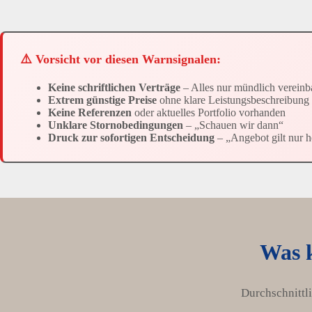
⚠️ Vorsicht vor diesen Warnsignalen:
Keine schriftlichen Verträge
– Alles nur mündlich vereinb
Extrem günstige Preise
ohne klare Leistungsbeschreibung
Keine Referenzen
oder aktuelles Portfolio vorhanden
Unklare Stornobedingungen
– „Schauen wir dann“
Druck zur sofortigen Entscheidung
– „Angebot gilt nur h
Was k
Durchschnittl