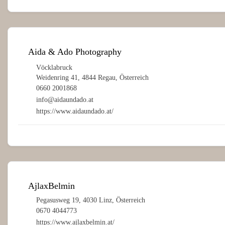
Aida & Ado Photography
Vöcklabruck
Weidenring 41, 4844 Regau, Österreich
0660 2001868
info@aidaundado.at
https://www.aidaundado.at/
AjlaxBelmin
Pegasusweg 19, 4030 Linz, Österreich
0670 4044773
https://www.ajlaxbelmin.at/