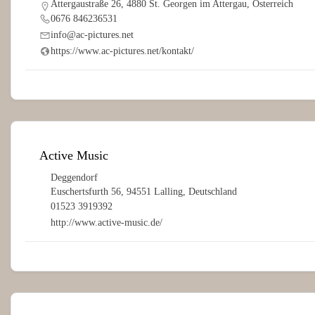
Attergaustraße 26, 4880 St. Georgen im Attergau, Österreich
0676 846236531
info@ac-pictures.net
https://www.ac-pictures.net/kontakt/
Active Music
Deggendorf
Euschertsfurth 56, 94551 Lalling, Deutschland
01523 3919392
http://www.active-music.de/