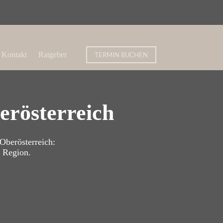
Kontakt
Ratgeber
TERMIN BUCHEN
erösterreich
Oberösterreich:
r Region.