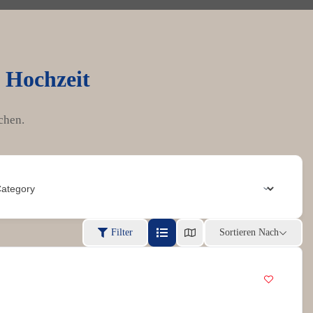
e Hochzeit
chen.
Filter
Sortieren Nach