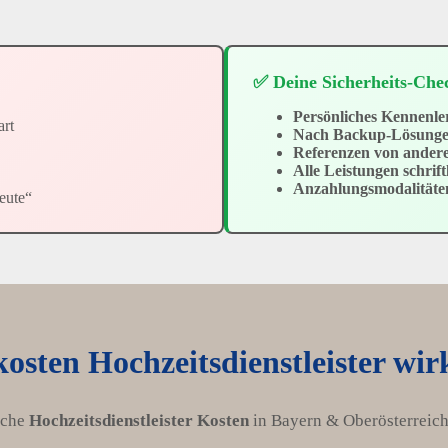
✅ Deine Sicherheits-Chec
Persönliches Kennenl
art
Nach Backup-Lösunge
Referenzen von ander
Alle Leistungen schriftl
Anzahlungsmodalitäte
eute“
osten Hochzeitsdienstleister wir
iche
Hochzeitsdienstleister Kosten
in Bayern & Oberösterreich