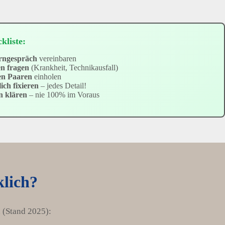
kliste:
erngespräch
vereinbaren
n fragen
(Krankheit, Technikausfall)
en Paaren
einholen
ich fixieren
– jedes Detail!
n klären
– nie 100% im Voraus
klich?
 (Stand 2025):