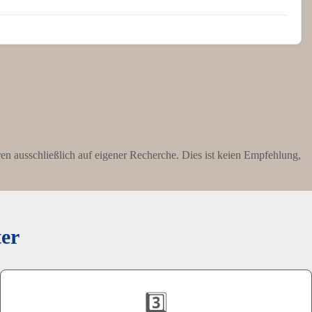
ieren ausschließlich auf eigener Recherche. Dies ist keien Empfehlung,
ter
3️⃣