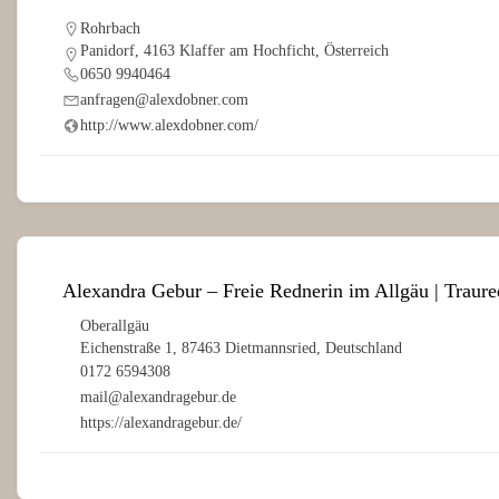
Rohrbach
Panidorf, 4163 Klaffer am Hochficht, Österreich
0650 9940464
anfragen@alexdobner.com
http://www.alexdobner.com/
Alexandra Gebur – Freie Rednerin im Allgäu | Traure
Oberallgäu
Eichenstraße 1, 87463 Dietmannsried, Deutschland
0172 6594308
mail@alexandragebur.de
https://alexandragebur.de/