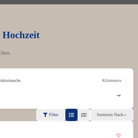
e Hochzeit
chen.
mkreissuche
Kilometers
Filter
Sortieren Nach