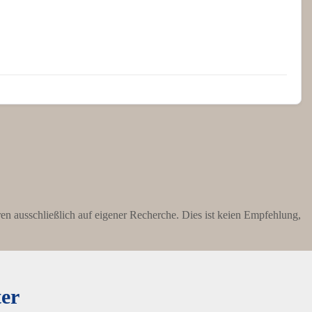
ieren ausschließlich auf eigener Recherche. Dies ist keien Empfehlung,
ter