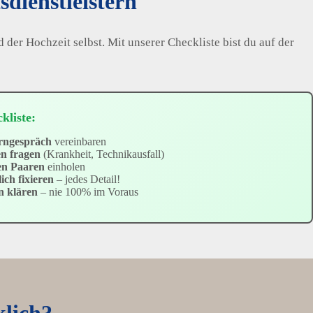
dienstleistern
 der Hochzeit selbst. Mit unserer Checkliste bist du auf der
kliste:
erngespräch
vereinbaren
n fragen
(Krankheit, Technikausfall)
en Paaren
einholen
ich fixieren
– jedes Detail!
n klären
– nie 100% im Voraus