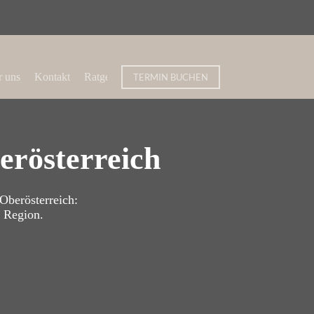
 uns
Kontakt
Ratgeber
TERMIN BUCHEN
erösterreich
Oberösterreich:
r Region.