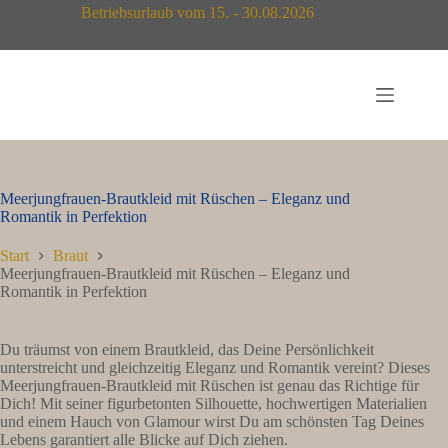
Zum
Betriebsurlaub vom 15. - 30.08.2026
Inhalt
springen
Meerjungfrauen-Brautkleid mit Rüschen – Eleganz und
Romantik in Perfektion
Start
Braut
Meerjungfrauen-Brautkleid mit Rüschen – Eleganz und
Romantik in Perfektion
Du träumst von einem Brautkleid, das Deine Persönlichkeit
unterstreicht und gleichzeitig Eleganz und Romantik vereint? Dieses
Meerjungfrauen-Brautkleid mit Rüschen ist genau das Richtige für
Dich! Mit seiner figurbetonten Silhouette, hochwertigen Materialien
und einem Hauch von Glamour wirst Du am schönsten Tag Deines
Lebens garantiert alle Blicke auf Dich ziehen.