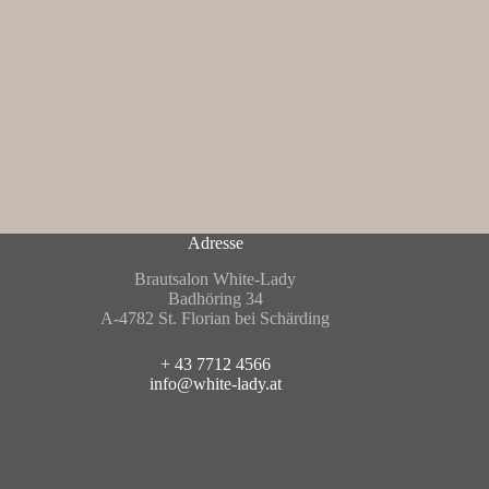
Adresse
Brautsalon White-Lady
Badhöring 34
A-4782 St. Florian bei Schärding
+ 43 7712 4566
info@white-lady.at