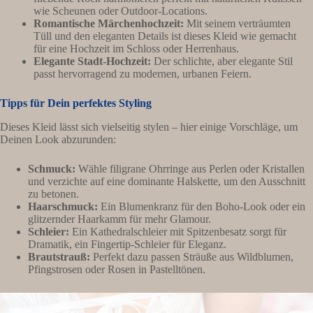
wie Scheunen oder Outdoor-Locations.
Romantische Märchenhochzeit:
Mit seinem verträumten
Tüll und den eleganten Details ist dieses Kleid wie gemacht
für eine Hochzeit im Schloss oder Herrenhaus.
Elegante Stadt-Hochzeit:
Der schlichte, aber elegante Stil
passt hervorragend zu modernen, urbanen Feiern.
Tipps für Dein perfektes Styling
Dieses Kleid lässt sich vielseitig stylen – hier einige Vorschläge, um
Deinen Look abzurunden:
Schmuck:
Wähle filigrane Ohrringe aus Perlen oder Kristallen
und verzichte auf eine dominante Halskette, um den Ausschnitt
zu betonen.
Haarschmuck:
Ein Blumenkranz für den Boho-Look oder ein
glitzernder Haarkamm für mehr Glamour.
Schleier:
Ein Kathedralschleier mit Spitzenbesatz sorgt für
Dramatik, ein Fingertip-Schleier für Eleganz.
Brautstrauß:
Perfekt dazu passen Sträuße aus Wildblumen,
Pfingstrosen oder Rosen in Pastelltönen.