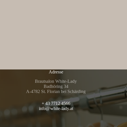
Adresse
Brautsalon White-Lady
Badhöring 34
A-4782 St. Florian bei Schärding
+ 43 7712 4566
info@white-lady.at