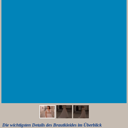
Die wichtigsten Details des Brautkleides im Überblick