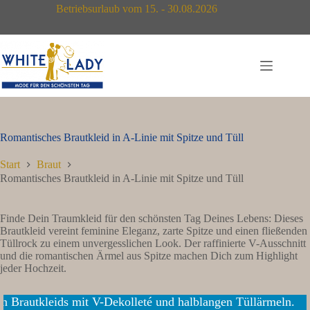
Zum
Betriebsurlaub vom 15. - 30.08.2026
Inhalt
springen
Romantisches Brautkleid in A-Linie mit Spitze und Tüll
Start
Braut
Romantisches Brautkleid in A-Linie mit Spitze und Tüll
Finde Dein Traumkleid für den schönsten Tag Deines Lebens: Dieses
Brautkleid vereint feminine Eleganz, zarte Spitze und einen fließenden
Tüllrock zu einem unvergesslichen Look. Der raffinierte V-Ausschnitt
und die romantischen Ärmel aus Spitze machen Dich zum Highlight
jeder Hochzeit.