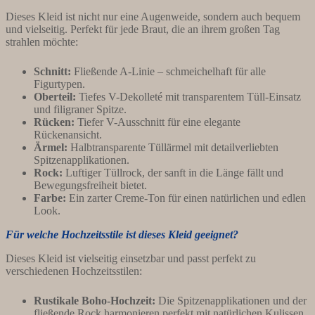
Dieses Kleid ist nicht nur eine Augenweide, sondern auch bequem
und vielseitig. Perfekt für jede Braut, die an ihrem großen Tag
strahlen möchte:
Schnitt:
Fließende A-Linie – schmeichelhaft für alle
Figurtypen.
Oberteil:
Tiefes V-Dekolleté mit transparentem Tüll-Einsatz
und filigraner Spitze.
Rücken:
Tiefer V-Ausschnitt für eine elegante
Rückenansicht.
Ärmel:
Halbtransparente Tüllärmel mit detailverliebten
Spitzenapplikationen.
Rock:
Luftiger Tüllrock, der sanft in die Länge fällt und
Bewegungsfreiheit bietet.
Farbe:
Ein zarter Creme-Ton für einen natürlichen und edlen
Look.
Für welche Hochzeitsstile ist dieses Kleid geeignet?
Dieses Kleid ist vielseitig einsetzbar und passt perfekt zu
verschiedenen Hochzeitsstilen:
Rustikale Boho-Hochzeit:
Die Spitzenapplikationen und der
fließende Rock harmonieren perfekt mit natürlichen Kulissen