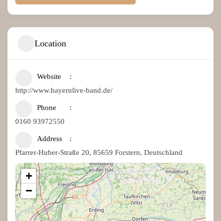
Location
Website
http://www.bayernlive-band.de/
Phone
0160 93972550
Address
Pfarrer-Huber-Straße 20, 85659 Forstern, Deutschland
+
−