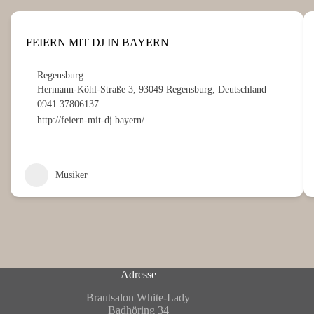
FEIERN MIT DJ IN BAYERN
Regensburg
Hermann-Köhl-Straße 3, 93049 Regensburg, Deutschland
0941 37806137
http://feiern-mit-dj.bayern/
Musiker
Adresse
Brautsalon White-Lady
Badhöring 34