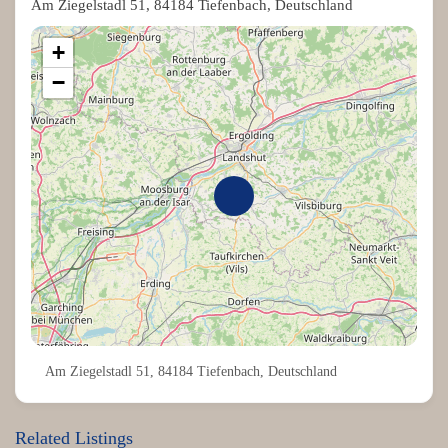
Am Ziegelstadl 51, 84184 Tiefenbach, Deutschland
+
−
Am Ziegelstadl 51, 84184 Tiefenbach, Deutschland
Related Listings