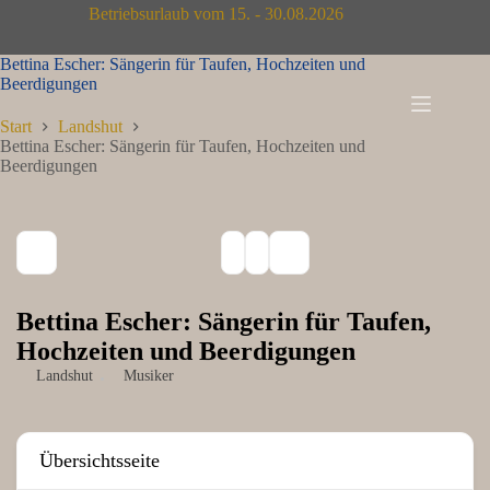
Zum
Betriebsurlaub vom 15. - 30.08.2026
Inhalt
springen
Bettina Escher: Sängerin für Taufen, Hochzeiten und
Beerdigungen
Start
Landshut
Bettina Escher: Sängerin für Taufen, Hochzeiten und
Beerdigungen
Bettina Escher: Sängerin für Taufen,
Hochzeiten und Beerdigungen
Landshut
Musiker
Übersichtsseite