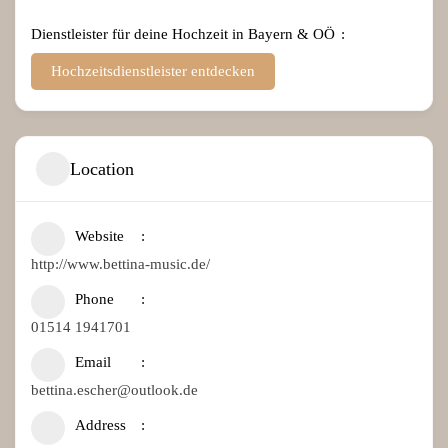
Dienstleister für deine Hochzeit in Bayern & OÖ
Hochzeitsdienstleister entdecken
Location
Website
http://www.bettina-music.de/
Phone
01514 1941701
Email
bettina.escher@outlook.de
Address