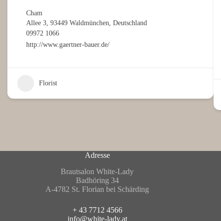
Cham
Allee 3, 93449 Waldmünchen, Deutschland
09972 1066
http://www.gaertner-bauer.de/
Florist
Adresse
Brautsalon White-Lady
Badhöring 34
A-4782 St. Florian bei Schärding
+ 43 7712 4566
info@white-lady.at