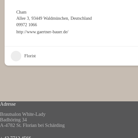
Cham
Allee 3, 93449 Waldmünchen, Deutschland
09972 1066
http://www.gaertner-bauer.de/
Florist
Adresse
Brautsalon White-Lady
Badhöring 34
A-4782 St. Florian bei Schärding