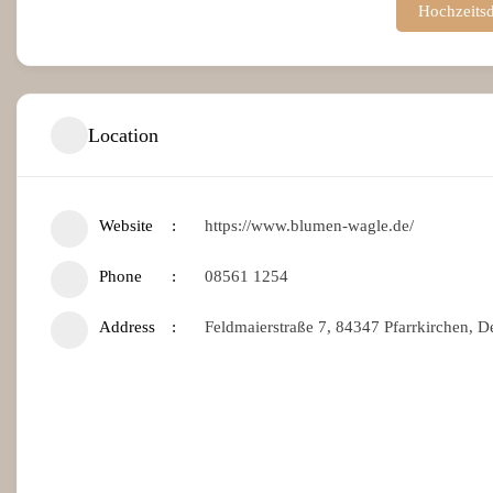
Hochzeitsd
Location
Website
https://www.blumen-wagle.de/
Phone
08561 1254
Address
Feldmaierstraße 7, 84347 Pfarrkirchen, D