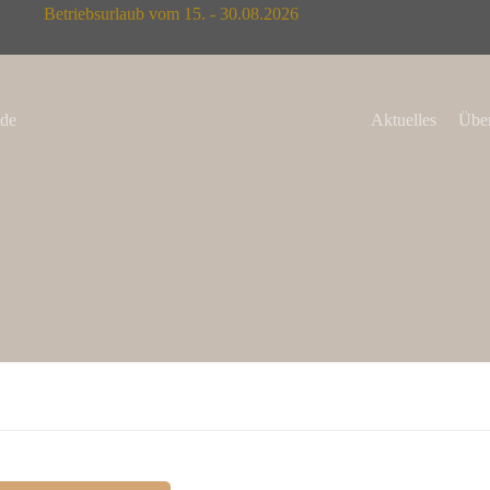
Betriebsurlaub vom 15. - 30.08.2026
de
Aktuelles
Über