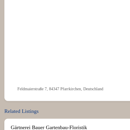
Feldmaierstraße 7, 84347 Pfarrkirchen, Deutschland
Related Listings
Gärtnerei Bauer Gartenbau-Floristik