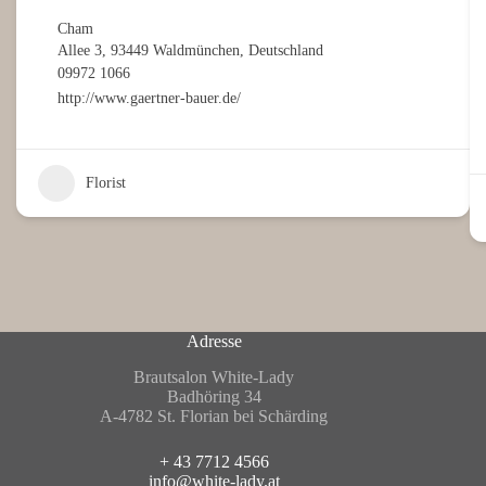
Cham
Allee 3, 93449 Waldmünchen, Deutschland
09972 1066
http://www.gaertner-bauer.de/
Florist
Adresse
Brautsalon White-Lady
Badhöring 34
A-4782 St. Florian bei Schärding
+ 43 7712 4566
info@white-lady.at