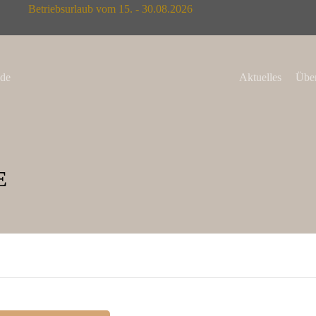
Betriebsurlaub vom 15. - 30.08.2026
de
Aktuelles
Über
E