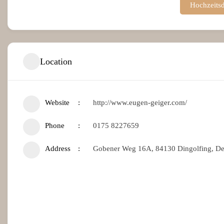
Hochzeitsd
Location
Website
http://www.eugen-geiger.com/
Phone
0175 8227659
Address
Gobener Weg 16A, 84130 Dingolfing, De