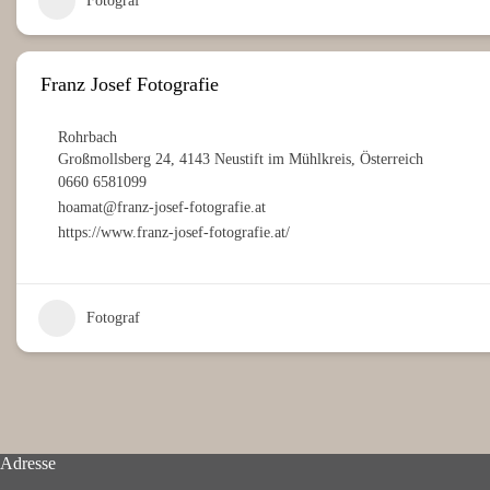
Fotograf
Franz Josef Fotografie
Rohrbach
Großmollsberg 24, 4143 Neustift im Mühlkreis, Österreich
0660 6581099
hoamat@franz-josef-fotografie.at
https://www.franz-josef-fotografie.at/
Fotograf
Adresse