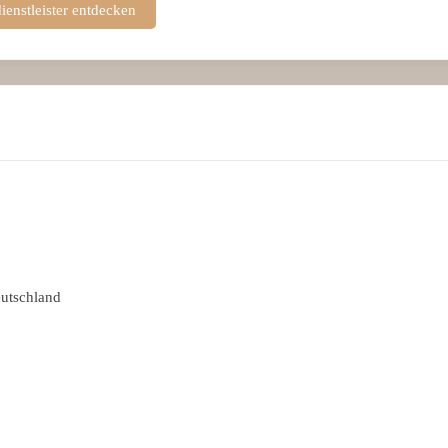
ienstleister entdecken
utschland