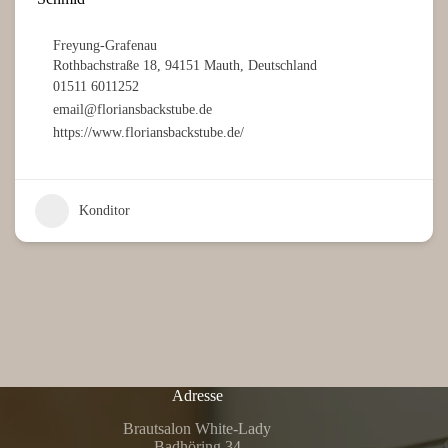
Freyung-Grafenau
Rothbachstraße 18, 94151 Mauth, Deutschland
01511 6011252
email@floriansbackstube.de
https://www.floriansbackstube.de/
Konditor
Adresse
Brautsalon White-Lady
Badhöring 34