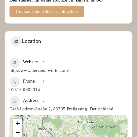
Hochzeitsdienstleister entdecken
Location
Website
http://www.herzens-worte.com/
Phone
01515 0602014
Address
Graf-Lodron-Straße 2, 83395 Freilassing, Deutschland
+
−