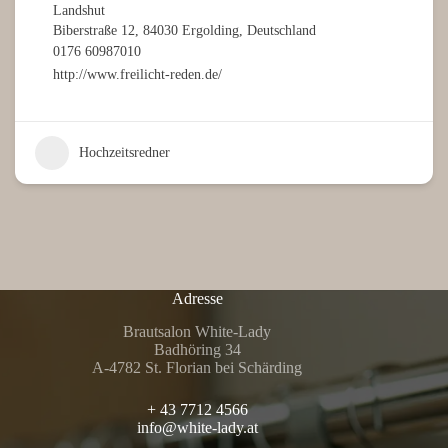
Landshut
Biberstraße 12, 84030 Ergolding, Deutschland
0176 60987010
http://www.freilicht-reden.de/
Hochzeitsredner
Adresse
Brautsalon White-Lady
Badhöring 34
A-4782 St. Florian bei Schärding
+ 43 7712 4566
info@white-lady.at