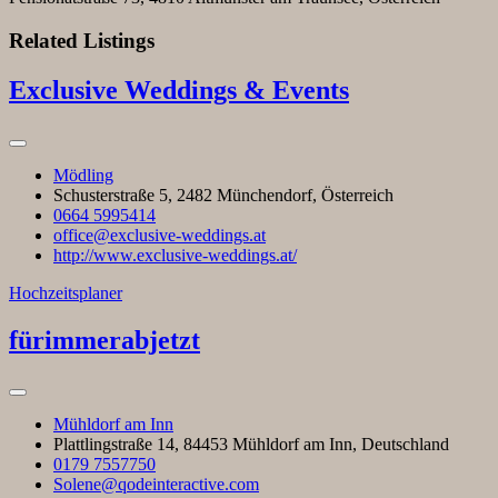
Related Listings
Exclusive Weddings & Events
Mödling
Schusterstraße 5, 2482 Münchendorf, Österreich
0664 5995414
office@exclusive-weddings.at
http://www.exclusive-weddings.at/
Hochzeitsplaner
fürimmerabjetzt
Mühldorf am Inn
Plattlingstraße 14, 84453 Mühldorf am Inn, Deutschland
0179 7557750
Solene@qodeinteractive.com