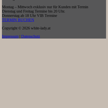
Montag – Mittwoch exklusiv nur für Kunden mit Termin
Dienstag und Freitag Termine bis 20 Uhr.
Donnerstag ab 18 Uhr VIB Termine
TERMIN BUCHEN
Copyright © 2026 white-lady.at
Impressum
|
Datenschutz