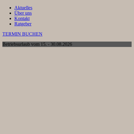
Aktuelles
Über uns
Kontakt
Ratgeber
TERMIN BUCHEN
Betriebsurlaub vom 15. - 30.08.2026