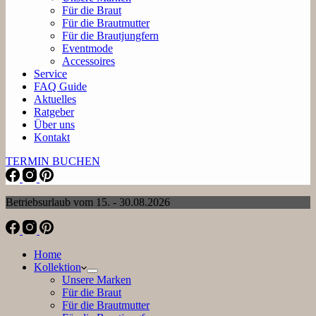
Für die Braut
Für die Brautmutter
Für die Brautjungfern
Eventmode
Accessoires
Service
FAQ Guide
Aktuelles
Ratgeber
Über uns
Kontakt
TERMIN BUCHEN
Betriebsurlaub vom 15. - 30.08.2026
Home
Kollektion
Unsere Marken
Für die Braut
Für die Brautmutter