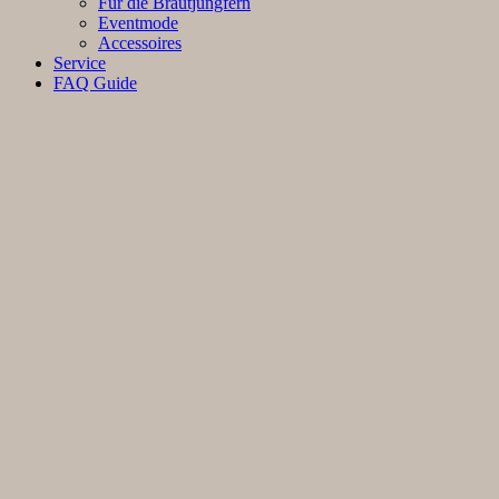
Für die Brautjungfern
Eventmode
Accessoires
Service
FAQ Guide