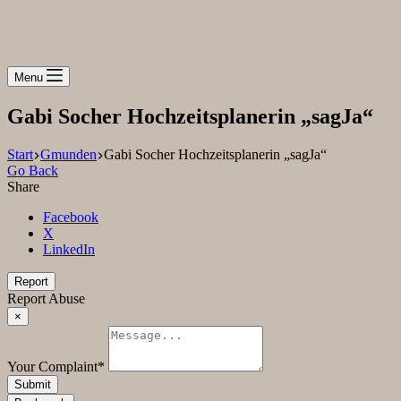
Menu
Gabi Socher Hochzeitsplanerin „sagJa“
Start
Gmunden
Gabi Socher Hochzeitsplanerin „sagJa“
Go Back
Share
Facebook
X
LinkedIn
Report
Report Abuse
×
Your Complaint
*
Submit