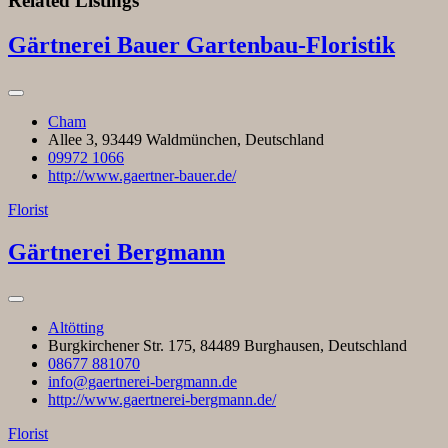
Related Listings
Gärtnerei Bauer Gartenbau-Floristik
Cham
Allee 3, 93449 Waldmünchen, Deutschland
09972 1066
http://www.gaertner-bauer.de/
Florist
Gärtnerei Bergmann
Altötting
Burgkirchener Str. 175, 84489 Burghausen, Deutschland
08677 881070
info@gaertnerei-bergmann.de
http://www.gaertnerei-bergmann.de/
Florist