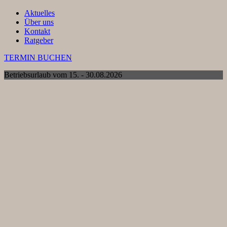
Aktuelles
Über uns
Kontakt
Ratgeber
TERMIN BUCHEN
Betriebsurlaub vom 15. - 30.08.2026