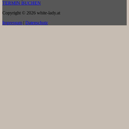
TERMIN BUCHEN
Copyright © 2026 white-lady.at
Impressum
|
Datenschutz