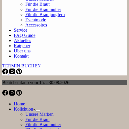
Für die Braut
Für die Brautmutter
Für die Brautjungfern
Eventmode
Accessoires
Service
FAQ Guide
Aktuelles
Ratgeber
Über uns
Kontakt
TERMIN BUCHEN
Betriebsurlaub vom 15. - 30.08.2026
Home
Kollektion
Unsere Marken
Für die Braut
Für die Brautmutter