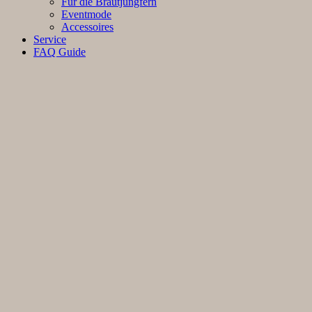
Für die Brautjungfern
Eventmode
Accessoires
Service
FAQ Guide