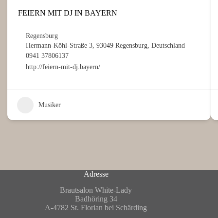
FEIERN MIT DJ IN BAYERN
Regensburg
Hermann-Köhl-Straße 3, 93049 Regensburg, Deutschland
0941 37806137
http://feiern-mit-dj.bayern/
Musiker
Adresse
Brautsalon White-Lady
Badhöring 34
A-4782 St. Florian bei Schärding