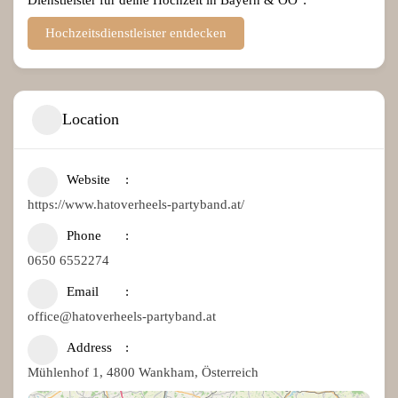
Hochzeitsdienstleister entdecken
Location
Website
https://www.hatoverheels-partyband.at/
Phone
0650 6552274
Email
office@hatoverheels-partyband.at
Address
Mühlenhof 1, 4800 Wankham, Österreich