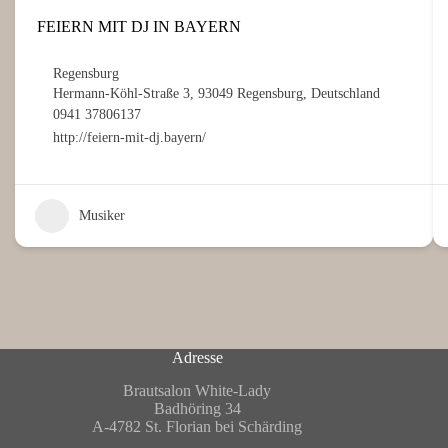
FEIERN MIT DJ IN BAYERN
Regensburg
Hermann-Köhl-Straße 3, 93049 Regensburg, Deutschland
0941 37806137
http://feiern-mit-dj.bayern/
Musiker
Adresse
Brautsalon White-Lady
Badhöring 34
A-4782 St. Florian bei Schärding