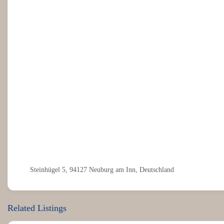
Steinhügel 5, 94127 Neuburg am Inn, Deutschland
Related Listings