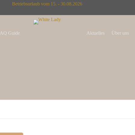
Betriebsurlaub vom 15. - 30.08.2026
AQ Guide
Aktuelles
Über uns