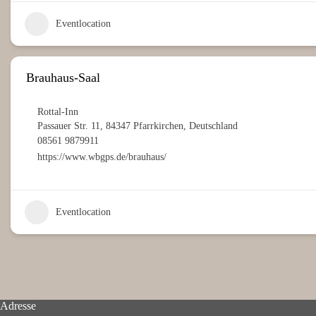
Eventlocation
Brauhaus-Saal
Rottal-Inn
Passauer Str. 11, 84347 Pfarrkirchen, Deutschland
08561 9879911
https://www.wbgps.de/brauhaus/
Eventlocation
Adresse