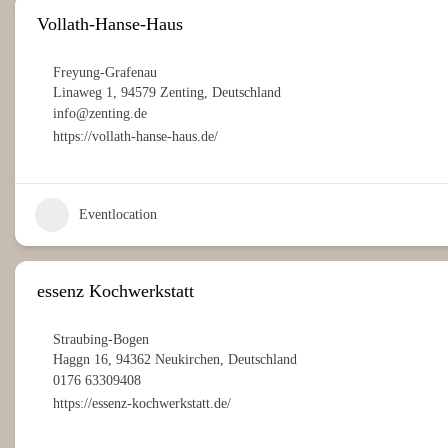
Vollath-Hanse-Haus
Freyung-Grafenau
Linaweg 1, 94579 Zenting, Deutschland
info@zenting.de
https://vollath-hanse-haus.de/
Eventlocation
essenz Kochwerkstatt
Straubing-Bogen
Haggn 16, 94362 Neukirchen, Deutschland
0176 63309408
https://essenz-kochwerkstatt.de/