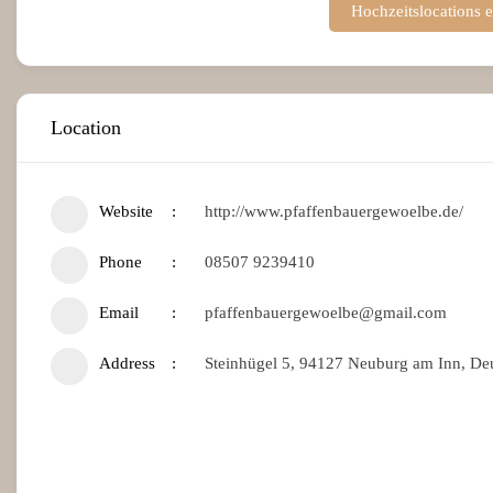
Hochzeitslocations 
Location
Website
http://www.pfaffenbauergewoelbe.de/
Phone
08507 9239410
Email
pfaffenbauergewoelbe@gmail.com
Address
Steinhügel 5, 94127 Neuburg am Inn, De