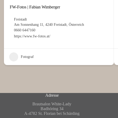
FW-Fotos | Fabian Wimberger
Freistadt
Am Sonnenhang 11, 4240 Freistadt, Österreich
0660 6447160
https://www.fw-fotos.at/
Fotograf
Adresse
Brautsalon White-Lady
Badhöring 34
A-4782 St. Florian bei Schärding