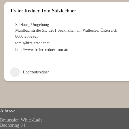
Freier Redner Tom Salzlechner
Salzburg-Umgebung
Mühlbachstraße 51, 5201 Seekirchen am Wallersee, Österreich
0660 2802923
tom.s@freieredner.at
http://www.freier-redner-tom.at/
Hochzeitsredner
Adresse
Brautsalon White-Lady
Badhöring 34