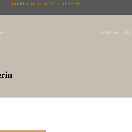
Betriebsurlaub vom 15. - 30.08.2026
de
Aktuelles
Über
erin