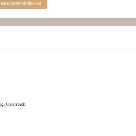
ienstleister entdecken
g, Österreich