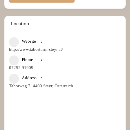
Location
Website
http://www.taborturm-steyr.at/
Phone
07252 91909
Address
Taborweg 7, 4400 Steyr, Österreich