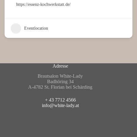
https://essenz-kochwerkstatt.de/
Eventlocation
Adresse
Brautsalon White-Lady
Badhöring 34
A-4782 St. Florian bei Schärding
+ 43 7712 4566
info@white-lady.at