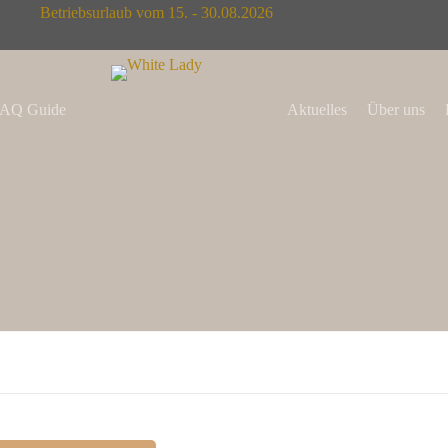
Betriebsurlaub vom 15. - 30.08.2026
AQ Guide
Aktuelles
Über uns