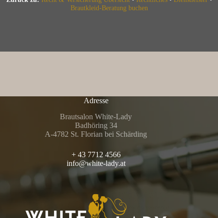
Brautkleid-Beratung buchen
Adresse
Brautsalon White-Lady
Badhöring 34
A-4782 St. Florian bei Schärding
+ 43 7712 4566
info@white-lady.at