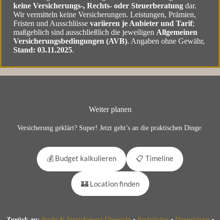
keine Versicherungs-, Rechts- oder Steuerberatung
dar.
Wir vermitteln keine Versicherungen. Leistungen, Prämien,
Fristen und Ausschlüsse
variieren je Anbieter und Tarif
;
maßgeblich sind ausschließlich die jeweiligen
Allgemeinen
Versicherungsbedingungen (AVB)
. Angaben ohne Gewähr,
Stand: 03.11.2025
.
Weiter planen
Versicherung geklärt? Super! Jetzt geht’s an die praktischen Dinge:
💰 Budget kalkulieren
📋 Timeline
🏰 Location finden
Zurück zu:
Recht & Versicherung Übersicht
•
Rechtliches
•
Dienstleister
•