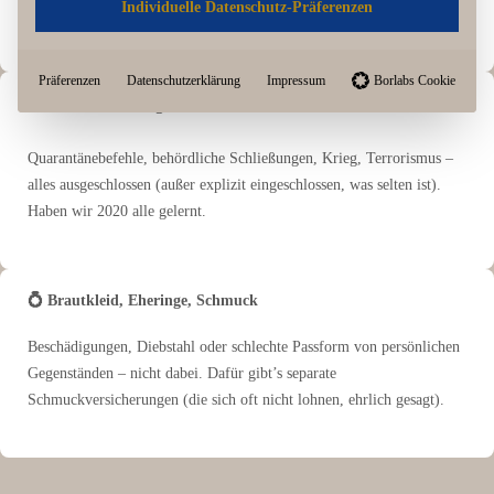
Individuelle Datenschutz-Präferenzen
nur bei extremem Regen.
Präferenzen
Datenschutzerklärung
Impressum
Borlabs Cookie
⚠️
Pandemie / Krieg / Behördliche Maßnahmen
Quarantänebefehle, behördliche Schließungen, Krieg, Terrorismus –
alles ausgeschlossen (außer explizit eingeschlossen, was selten ist).
Haben wir 2020 alle gelernt.
💍
Brautkleid, Eheringe, Schmuck
Beschädigungen, Diebstahl oder schlechte Passform von persönlichen
Gegenständen – nicht dabei. Dafür gibt’s separate
Schmuckversicherungen (die sich oft nicht lohnen, ehrlich gesagt).