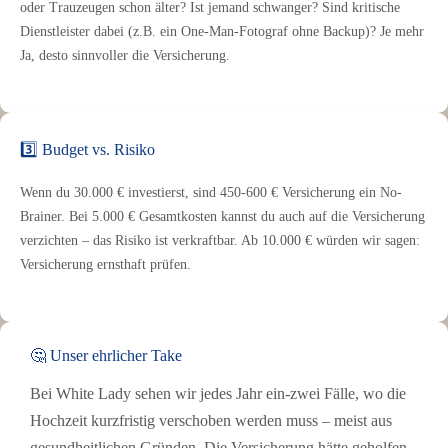
oder Trauzeugen schon älter? Ist jemand schwanger? Sind kritische
Dienstleister dabei (z.B. ein One-Man-Fotograf ohne Backup)? Je mehr
Ja, desto sinnvoller die Versicherung.
3️⃣ Budget vs. Risiko
Wenn du 30.000 € investierst, sind 450-600 € Versicherung ein No-
Brainer. Bei 5.000 € Gesamtkosten kannst du auch auf die Versicherung
verzichten – das Risiko ist verkraftbar. Ab 10.000 € würden wir sagen:
Versicherung ernsthaft prüfen.
🤔 Unser ehrlicher Take
Bei White Lady sehen wir jedes Jahr ein-zwei Fälle, wo die
Hochzeit kurzfristig verschoben werden muss – meist aus
gesundheitlichen Gründen. Die Versicherung hätte geholfen.