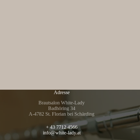
Adresse
Brautsalon White-Lady
Badhöring 34
A-4782 St. Florian bei Schärding
+ 43 7712 4566
info@white-lady.at