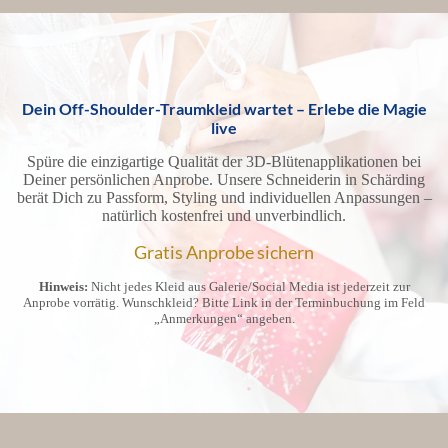
Dein Off-Shoulder-Traumkleid wartet – Erlebe die Magie
live
Spüre die einzigartige Qualität der 3D-Blütenapplikationen bei
Deiner persönlichen Anprobe. Unsere Schneiderin in Schärding
berät Dich zu Passform, Styling und individuellen Anpassungen –
natürlich kostenfrei und unverbindlich.
Gratis Anprobe sichern
Hinweis:
Nicht jedes Kleid aus Galerie/Social Media ist jederzeit zur
Anprobe vorrätig. Wunschkleid? Bitte Link in der Terminbuchung im Feld
„Anmerkungen“ angeben.