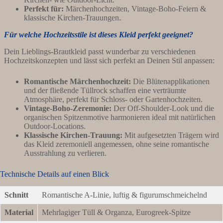
Perfekt für:
Märchenhochzeiten, Vintage-Boho-Feiern &
klassische Kirchen-Trauungen.
Für welche Hochzeitsstile ist dieses Kleid perfekt geeignet?
Dein Lieblings-Brautkleid passt wunderbar zu verschiedenen
Hochzeitskonzepten und lässt sich perfekt an Deinen Stil anpassen:
Romantische Märchenhochzeit:
Die Blütenapplikationen
und der fließende Tüllrock schaffen eine verträumte
Atmosphäre, perfekt für Schloss- oder Gartenhochzeiten.
Vintage-Boho-Zeremonie:
Der Off-Shoulder-Look und die
organischen Spitzenmotive harmonieren ideal mit natürlichen
Outdoor-Locations.
Klassische Kirchen-Trauung:
Mit aufgesetzten Trägern wird
das Kleid zeremoniell angemessen, ohne seine romantische
Ausstrahlung zu verlieren.
Technische Details auf einen Blick
Schnitt
Romantische A-Linie, luftig & figurumschmeichelnd
Material
Mehrlagiger Tüll & Organza, Eurogreek-Spitze