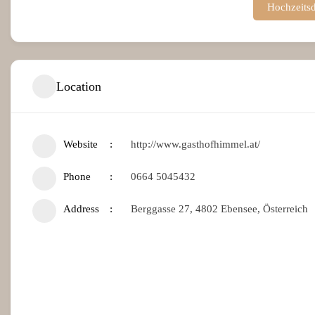
Hochzeitsd
Location
Website
http://www.gasthofhimmel.at/
Phone
0664 5045432
Address
Berggasse 27, 4802 Ebensee, Österreich