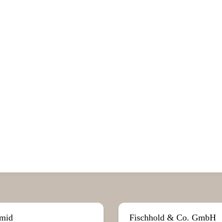
hmid
Fischhold & Co. GmbH