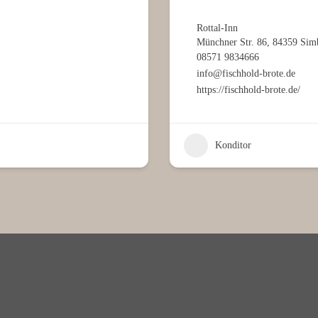
Rottal-Inn
Münchner Str. 86, 84359 Sim
08571 9834666
info@fischhold-brote.de
https://fischhold-brote.de/
Konditor