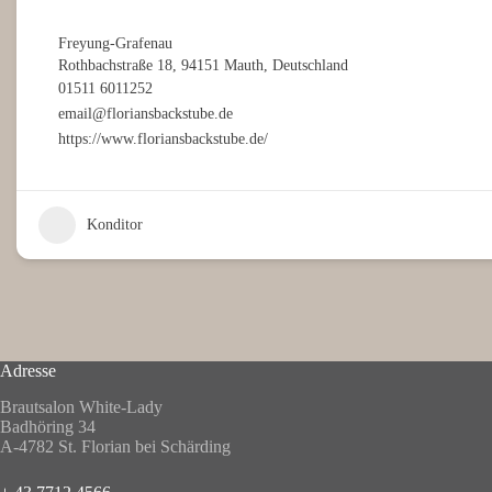
Freyung-Grafenau
Rothbachstraße 18, 94151 Mauth, Deutschland
01511 6011252
email@floriansbackstube.de
https://www.floriansbackstube.de/
Konditor
Adresse
Brautsalon White-Lady
Badhöring 34
A-4782 St. Florian bei Schärding