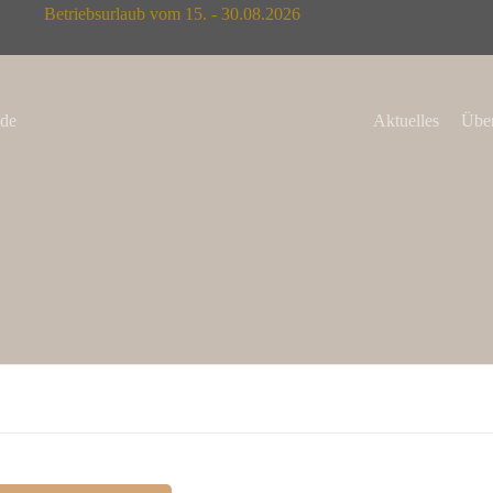
Betriebsurlaub vom 15. - 30.08.2026
de
Aktuelles
Über