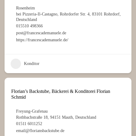
Rosenheim
bei Pizzeria-Il-Castagno, Rohrdorfer Str. 4, 83101 Rohrdorf,
Deutschland
015510 498366
post@francescademanuele.de
https://francescademanuele.de/
Konditor
Florian’s Backstube, Bäckerei & Konditorei Florian
Schmid
Freyung-Grafenau
Rothbachstraße 18, 94151 Mauth, Deutschland
01511 6011252
email@floriansbackstube.de