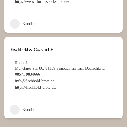
https://www.floriansbackstube.de/
Konditor
Fischhold & Co. GmbH
Rottal-Inn
Münchner Str. 86, 84359 Simbach am Inn, Deutschland
08571 9834666
info@fischhold-brote.de
https://fischhold-brote.de/
Konditor